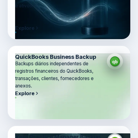
e ativos.
Explore
QuickBooks Business Backup
Backups diários independentes de
registros financeiros do QuickBooks,
transações, clientes, fornecedores e
anexos.
Explore
Xero Practice Manager Backup