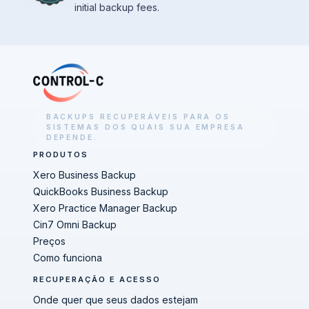
initial backup fees.
BACKUPS RECUPERÁVEIS PARA OS
SISTEMAS DOS QUAIS SUA EMPRESA
DEPENDE.
PRODUTOS
Xero Business Backup
QuickBooks Business Backup
Xero Practice Manager Backup
Cin7 Omni Backup
Preços
Como funciona
RECUPERAÇÃO E ACESSO
Onde quer que seus dados estejam