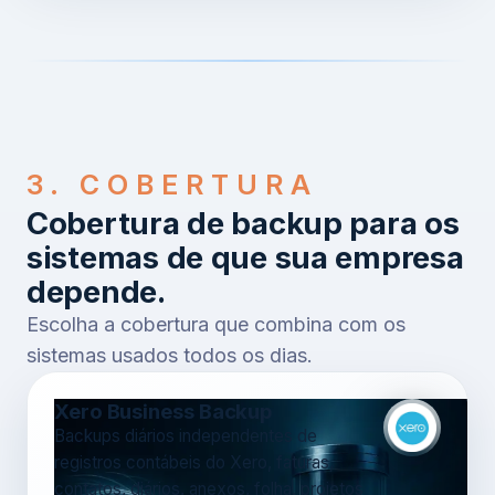
3. COBERTURA
Cobertura de backup para os
sistemas de que sua empresa
depende.
Escolha a cobertura que combina com os
sistemas usados todos os dias.
Xero Business Backup
Backups diários independentes de
registros contábeis do Xero, faturas,
contatos, diários, anexos, folha, projetos