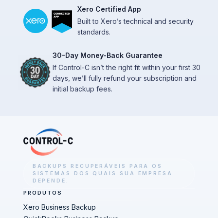
Xero Certified App
Built to Xero’s technical and security
standards.
30-Day Money-Back Guarantee
If Control-C isn’t the right fit within your first 30
days, we’ll fully refund your subscription and
initial backup fees.
BACKUPS RECUPERÁVEIS PARA OS
SISTEMAS DOS QUAIS SUA EMPRESA
DEPENDE.
PRODUTOS
Xero Business Backup