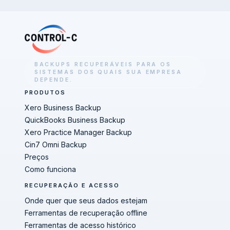
BACKUPS RECUPERÁVEIS PARA OS
SISTEMAS DOS QUAIS SUA EMPRESA
DEPENDE.
PRODUTOS
Xero Business Backup
QuickBooks Business Backup
Xero Practice Manager Backup
Cin7 Omni Backup
Preços
Como funciona
RECUPERAÇÃO E ACESSO
Onde quer que seus dados estejam
Ferramentas de recuperação offline
Ferramentas de acesso histórico