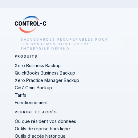
SAUVEGARDES RÉCUPÉRABLES POUR
LES SYSTÈMES DONT VOTRE
ENTREPRISE DÉPEND.
PRODUITS
Xero Business Backup
QuickBooks Business Backup
Xero Practice Manager Backup
Cin7 Omni Backup
Tarifs
Fonctionnement
REPRISE ET ACCÈS
Où que résident vos données
Outils de reprise hors ligne
Outils d'accès historique