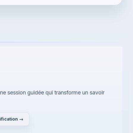
 une session guidée qui transforme un savoir
ification →