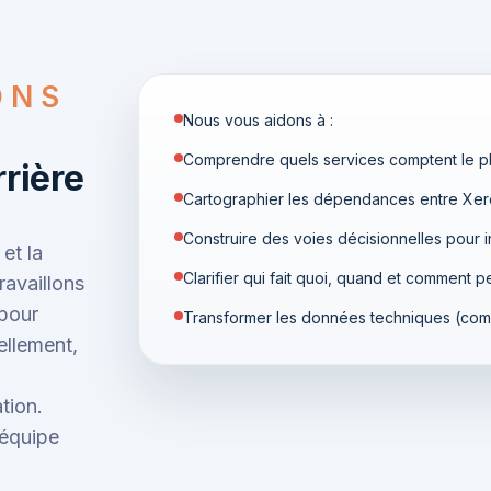
ONS
Nous vous aidons à :
Comprendre quels services comptent le pl
rrière
Cartographier les dépendances entre Xero
Construire des voies décisionnelles pour i
et la
Clarifier qui fait quoi, quand et comment p
ravaillons
 pour
Transformer les données techniques (comme
ellement,
tion.
 équipe