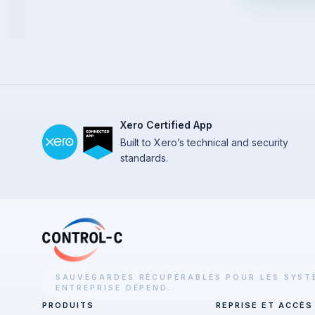
Xero Certified App
Built to Xero’s technical and security
standards.
SAUVEGARDES RÉCUPÉRABLES POUR LES SYS
ENTREPRISE DÉPEND.
PRODUITS
REPRISE ET ACCÈS