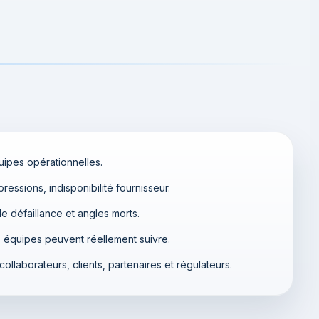
quipes opérationnelles.
essions, indisponibilité fournisseur.
de défaillance et angles morts.
 équipes peuvent réellement suivre.
llaborateurs, clients, partenaires et régulateurs.