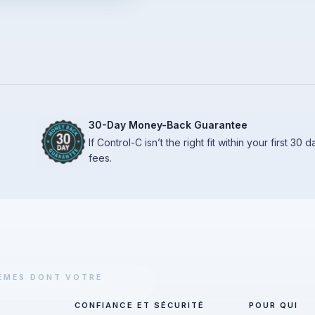
30-Day Money-Back Guarantee
If Control-C isn’t the right fit within your first 30
fees.
TÈMES DONT VOTRE
CONFIANCE ET SÉCURITÉ
POUR QUI