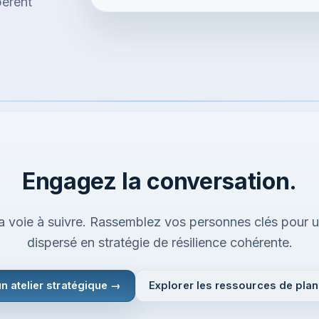
pèrent
Engagez la conversation.
et la voie à suivre. Rassemblez vos personnes clés pour
dispersé en stratégie de résilience cohérente.
n atelier stratégique →
Explorer les ressources de plan