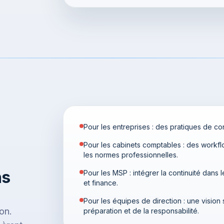
Pour les entreprises : des pratiques de con
Pour les cabinets comptables : des workflo
les normes professionnelles.
ns
Pour les MSP : intégrer la continuité dans 
et finance.
Pour les équipes de direction : une vision
on.
préparation et de la responsabilité.