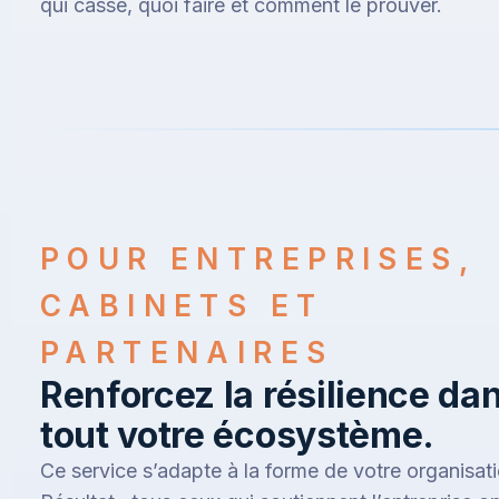
qui casse, quoi faire et comment le prouver.
POUR ENTREPRISES,
CABINETS ET
PARTENAIRES
Renforcez la résilience da
tout votre écosystème.
Ce service s’adapte à la forme de votre organisati