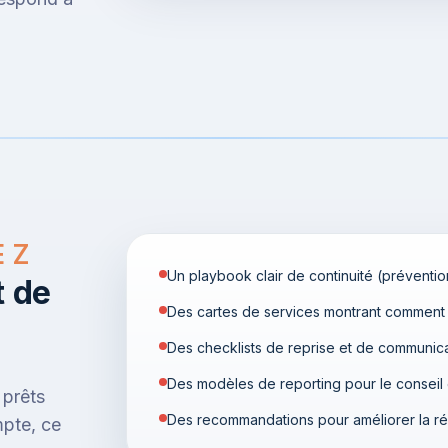
EZ
Un playbook clair de continuité (préventi
t de
Des cartes de services montrant comment 
s
Des checklists de reprise et de communicat
Des modèles de reporting pour le conseil
 prêts
Des recommandations pour améliorer la rés
mpte, ce