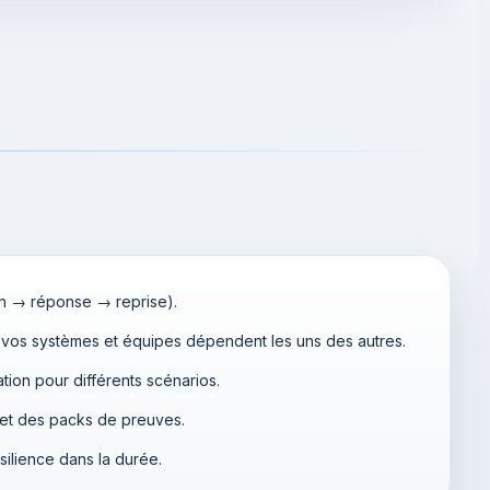
on → réponse → reprise).
vos systèmes et équipes dépendent les uns des autres.
ion pour différents scénarios.
 et des packs de preuves.
ilience dans la durée.