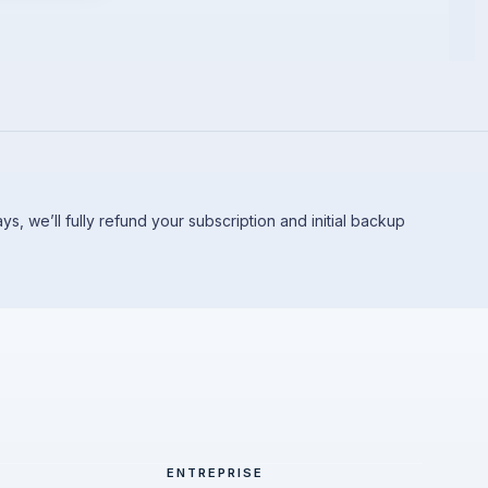
 days, we’ll fully refund your subscription and initial backup
ENTREPRISE