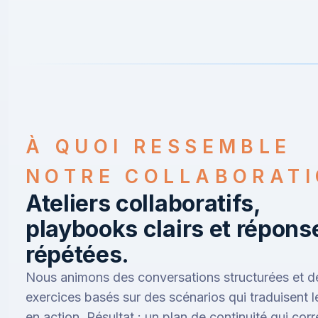
À QUOI RESSEMBLE
NOTRE COLLABORAT
Ateliers collaboratifs,
playbooks clairs et répons
répétées.
Nous animons des conversations structurées et d
exercices basés sur des scénarios qui traduisent l
en action. Résultat : un plan de continuité qui co