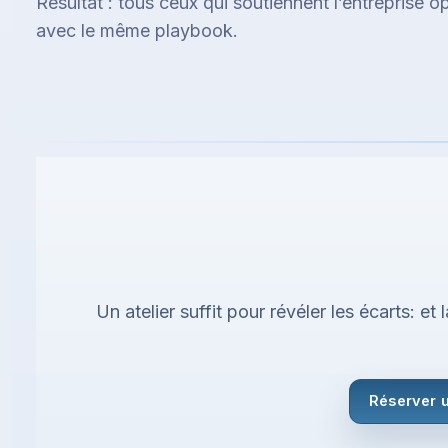
Résultat : tous ceux qui soutiennent l’entreprise o
avec le même playbook.
Un atelier suffit pour révéler les écarts: 
Réserver u