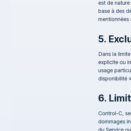
est de nature
base à des dé
mentionnées d
5. Excl
Dans la limite
explicite ou 
usage particul
disponibilité »
6. Limi
Control-C, se
dommages indi
du Service ou