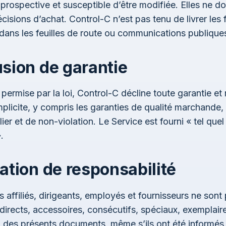
 prospective et susceptible d’être modifiée. Elles ne do
cisions d’achat. Control-C n’est pas tenu de livrer les 
ans les feuilles de route ou communications publique
usion de garantie
 permise par la loi, Control-C décline toute garantie et
implicite, y compris les garanties de qualité marchande
ier et de non-violation. Le Service est fourni « tel quel
.
tation de responsabilité
s affiliés, dirigeants, employés et fournisseurs ne son
rects, accessoires, consécutifs, spéciaux, exemplaires
 des présents documents, même s’ils ont été informés d