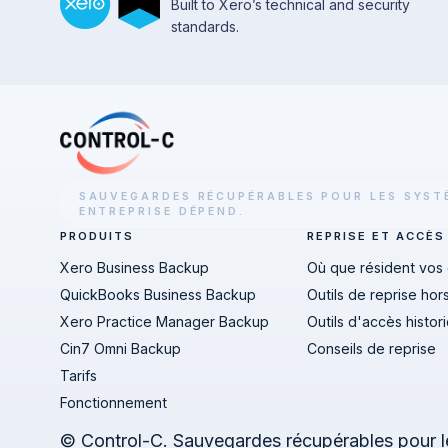
Built to Xero’s technical and security
standards.
SAUVEGARDES RÉCUPÉRABLES POUR LES SYS
ENTREPRISE DÉPEND.
PRODUITS
REPRISE ET ACCÈS
Xero Business Backup
Où que résident vos
QuickBooks Business Backup
Outils de reprise hors
Xero Practice Manager Backup
Outils d'accès histor
Cin7 Omni Backup
Conseils de reprise
Tarifs
Fonctionnement
© Control-C. Sauvegardes récupérables pour les