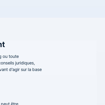
nt
g ou toute
onseils juridiques,
ant d’agir sur la base
 peut être