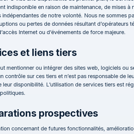
t indisponible en raison de maintenance, de mises à 
s indépendantes de notre volonté. Nous ne sommes p
rruptions ou pertes de données résultant d’opérateurs 
d’accès Internet ou d’événements de force majeure.
ices et liens tiers
ut mentionner ou intégrer des sites web, logiciels ou s
n contrôle sur ces tiers et n’est pas responsable de leu
 leur disponibilité. L’utilisation de services tiers est ré
politiques.
arations prospectives
tion concernant de futures fonctionnalités, amélioratio