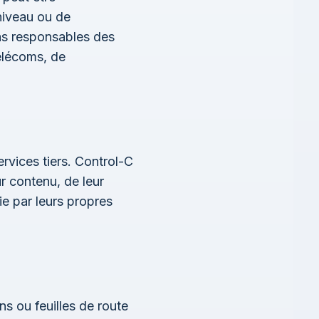
niveau ou de
as responsables des
télécoms, de
ervices tiers. Control-C
r contenu, de leur
gie par leurs propres
ns ou feuilles de route