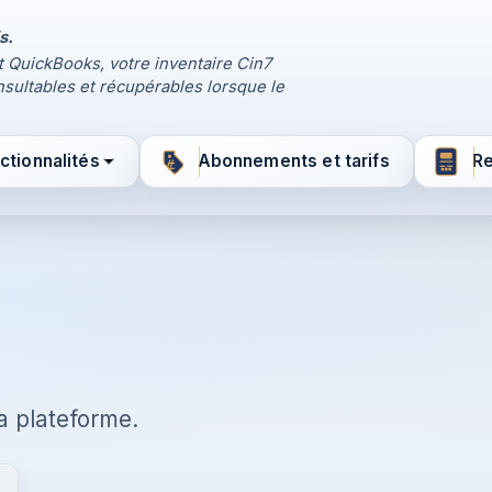
s.
t QuickBooks, votre inventaire Cin7
sultables et récupérables lorsque le
ctionnalités
Abonnements et tarifs
R
a plateforme.