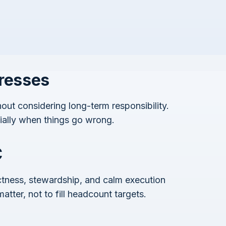
resses
ut considering long-term responsibility.
ially when things go wrong.
C
ectness, stewardship, and calm execution
tter, not to fill headcount targets.