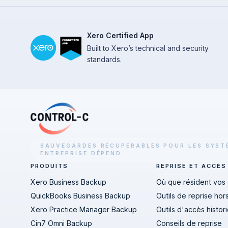
Xero Certified App
Built to Xero’s technical and security
standards.
SAUVEGARDES RÉCUPÉRABLES POUR LES SYS
ENTREPRISE DÉPEND.
PRODUITS
REPRISE ET ACCÈS
Xero Business Backup
Où que résident vos
QuickBooks Business Backup
Outils de reprise hors
Xero Practice Manager Backup
Outils d'accès histor
Cin7 Omni Backup
Conseils de reprise