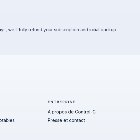
 days, we’ll fully refund your subscription and initial backup
ENTREPRISE
À propos de Control-C
ptables
Presse et contact