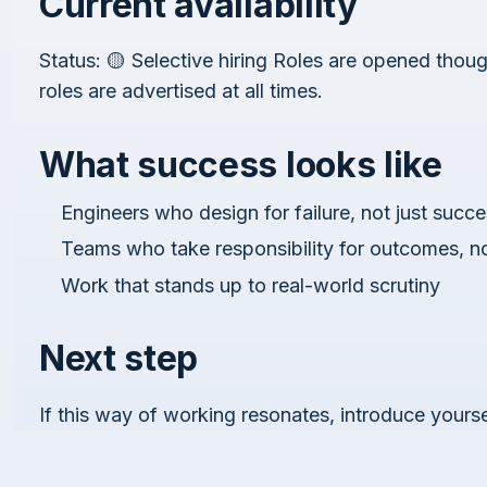
Current availability
Status: 🟡 Selective hiring Roles are opened thou
roles are advertised at all times.
What success looks like
Engineers who design for failure, not just succ
Teams who take responsibility for outcomes, no
Work that stands up to real-world scrutiny
Next step
If this way of working resonates, introduce yoursel