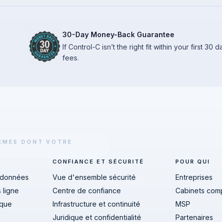
30-Day Money-Back Guarantee
If Control-C isn’t the right fit within your first 30
fees.
TÈMES DONT VOTRE
CONFIANCE ET SÉCURITÉ
POUR QUI
 données
Vue d'ensemble sécurité
Entreprises
 ligne
Centre de confiance
Cabinets com
ique
Infrastructure et continuité
MSP
Juridique et confidentialité
Partenaires