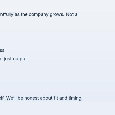
ghtfully as the company grows. Not all
ess
t just output
f. We’ll be honest about fit and timing.