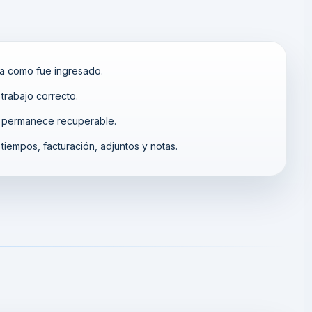
rva como fue ingresado.
trabajo correcto.
o permanece recuperable.
, tiempos, facturación, adjuntos y notas.