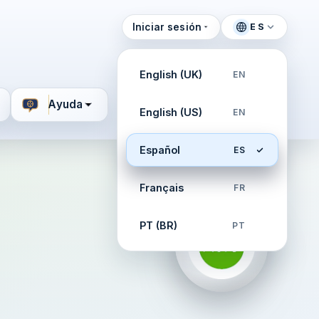
Iniciar sesión
ES
English (UK)
EN
Ayuda
English (US)
EN
Español
ES
Français
FR
PT (BR)
PT