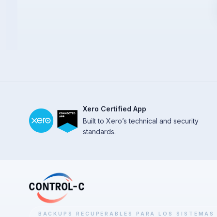
Xero Certified App
Built to Xero’s technical and security
standards.
BACKUPS RECUPERABLES PARA LOS SISTEMAS 