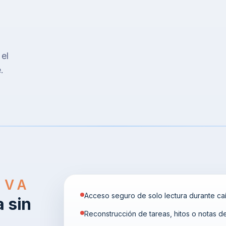
 el
.
IVA
Acceso seguro de solo lectura durante ca
a sin
Reconstrucción de tareas, hitos o notas 