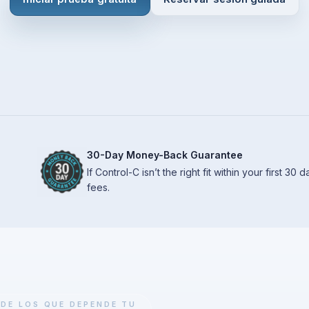
30-Day Money-Back Guarantee
If Control-C isn’t the right fit within your first 30
fees.
DE LOS QUE DEPENDE TU