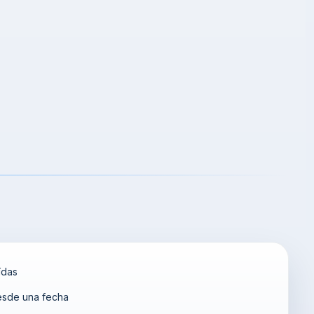
ídas
desde una fecha