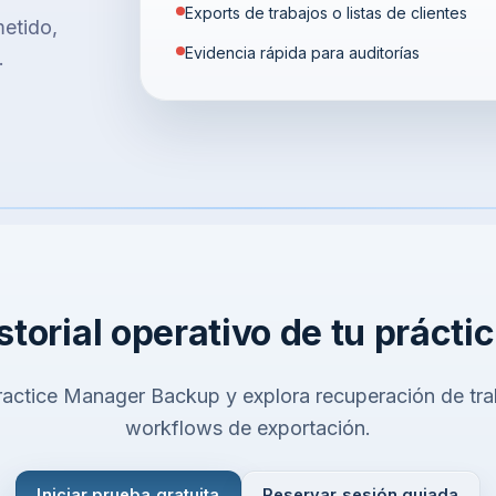
Exports de trabajos o listas de clientes
etido,
Evidencia rápida para auditorías
.
storial operativo de tu prácti
ractice Manager Backup y explora recuperación de trab
workflows de exportación.
Iniciar prueba gratuita
Reservar sesión guiada