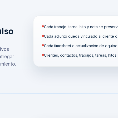
Cada trabajo, tarea, hito y nota se prese
ulso
Cada adjunto queda vinculado al cliente o 
Cada timesheet o actualización de equip
ivos
Clientes, contactos, trabajos, tareas, hitos
ntregar
imiento.