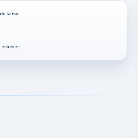
 de tareas
n entonces