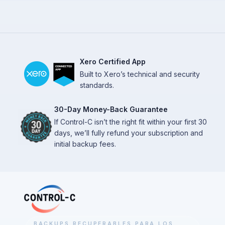
Xero Certified App
Built to Xero’s technical and security
standards.
30-Day Money-Back Guarantee
If Control-C isn’t the right fit within your first 30
days, we’ll fully refund your subscription and
initial backup fees.
BACKUPS RECUPERABLES PARA LOS