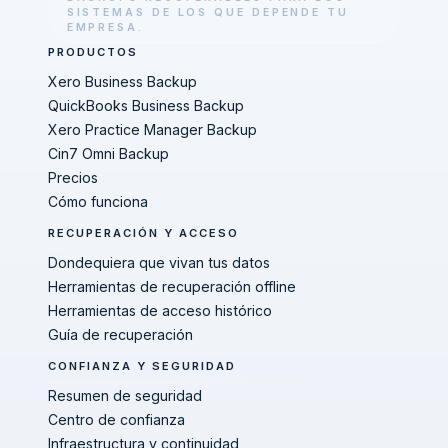
SISTEMAS DE LOS QUE DEPENDE TU
EMPRESA.
PRODUCTOS
Xero Business Backup
QuickBooks Business Backup
Xero Practice Manager Backup
Cin7 Omni Backup
Precios
Cómo funciona
RECUPERACIÓN Y ACCESO
Dondequiera que vivan tus datos
Herramientas de recuperación offline
Herramientas de acceso histórico
Guía de recuperación
CONFIANZA Y SEGURIDAD
Resumen de seguridad
Centro de confianza
Infraestructura y continuidad