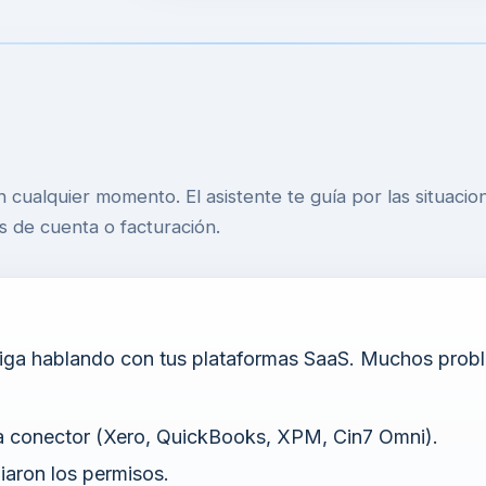
 cualquier momento. El asistente te guía por las situaci
 de cuenta o facturación.
iga hablando con tus plataformas SaaS. Muchos prob
ada conector (Xero, QuickBooks, XPM, Cin7 Omni).
iaron los permisos.