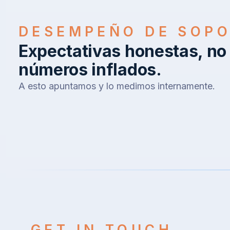
DESEMPEÑO DE SOP
Expectativas honestas, no
números inflados.
A esto apuntamos y lo medimos internamente.
GET IN TOUCH