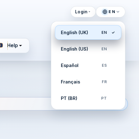
Login
EN
English (UK)
EN
Help
English (US)
EN
Español
ES
Français
FR
PT (BR)
PT