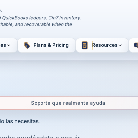
.
 QuickBooks ledgers, Cin7 inventory,
hable, and recoverable when the
res
Plans & Pricing
Resources
Soporte que realmente ayuda.
o las necesitas.