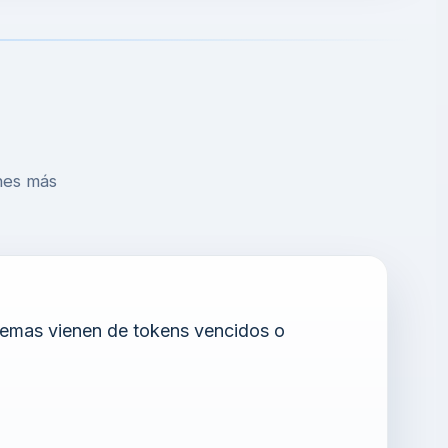
ones más
lemas vienen de tokens vencidos o