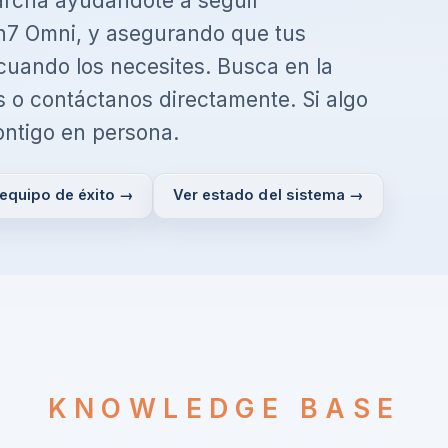
archa ayudándote a seguir
n7 Omni, y asegurando que tus
cuando los necesites. Busca en la
s o contáctanos directamente. Si algo
ontigo en persona.
 equipo de éxito →
Ver estado del sistema →
KNOWLEDGE BASE