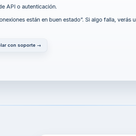
de API o autenticación.
onexiones están en buen estado”. Si algo falla, verás
lar con soporte →