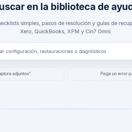
uscar en la biblioteca de ayu
ecklists simples, pasos de resolución y guías de recu
Xero, QuickBooks, XPM y Cin7 Omni.
ptura adjuntos”.
Pega un error pa