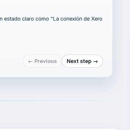
 un estado claro como “La conexión de Xero
← Previous
Next step →